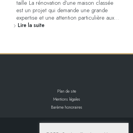
taille La rénovation d’une maison classée
est un projet qui demande une grande
expertise et une attention particulière aux…
Lire la suite
Plan de site
Mentions légales
Barème honoraires
2024 L&L IMMOBILIER