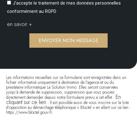
J'accepte le traitement de mes données personnelles
conformément au RGPD
en savoir +
ENVOYER MON MESSAGE
Les informations recueillies sur ce formulaire sont enregistrées dans un
fichier informatisé uniquement à destination de l’agence et ou du
prestataire informatique La Solution Immo .Elles seront conservées
jusqu’à demande de suppression, suppression que vous pouvez
En
directement demander depuis notre formulaire prevu a cet effet .
cliquant sur ce lien
. Il est possible aussi de vous inscrire sur la liste
d’opposition au démarchage téléphonique « Bloctel » en allant sur ce lien :
https://www.bloctel.gouv.fr.