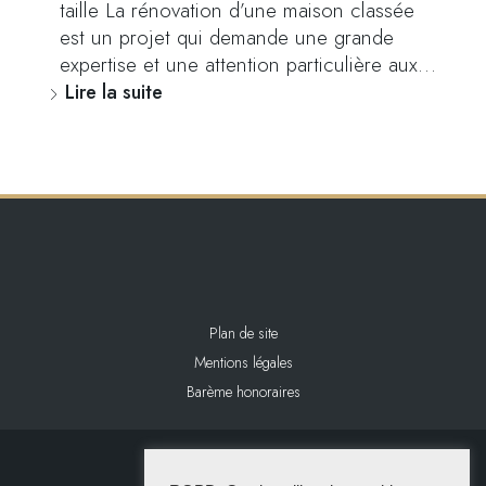
taille La rénovation d’une maison classée
est un projet qui demande une grande
expertise et une attention particulière aux…
Lire la suite
Plan de site
Mentions légales
Barème honoraires
2024 L&L IMMOBILIER