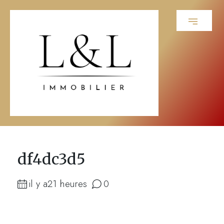
df4dc3d5
il y a21 heures
0