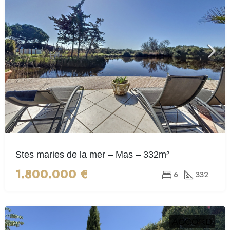
Stes maries de la mer – Mas – 332m²
1.800.000 €
6
332
ACCORD