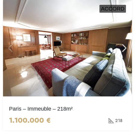
ACCORD
Paris – Immeuble – 218m²
1.100.000 €
218