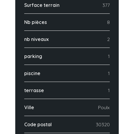
Surface terrain
377
Nb pièces
8
nb niveaux
2
parking
1
piscine
1
terrasse
1
Ville
Poulx
Code postal
30320