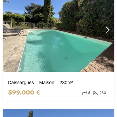
Caissargues – Maison – 230m²
599.000 €
6
230