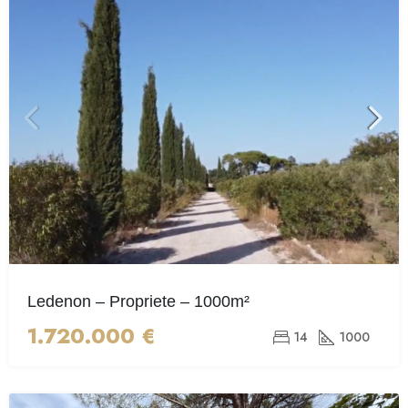
Ledenon – Propriete – 1000m²
1.720.000 €
14
1000