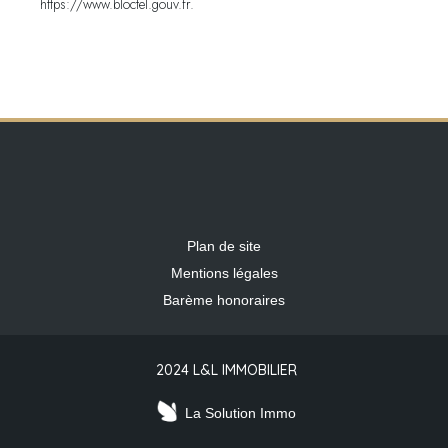
https://www.bloctel.gouv.fr.
Plan de site
Mentions légales
Barème honoraires
2024 L&L IMMOBILIER
La Solution Immo