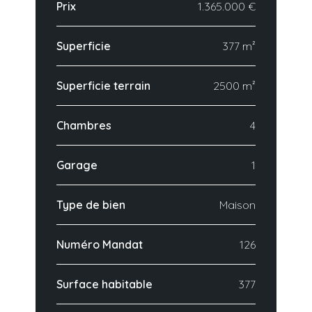
Prix
1.365.000 €
Superficie
377 m²
Superficie terrain
2500 m²
Chambres
4
Garage
1
Type de bien
Maison
Numéro Mandat
126
Surface habitable
377