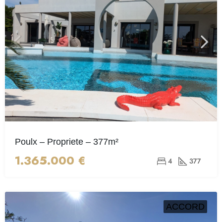
Poulx – Propriete – 377m²
1.365.000 €
4
377
ACCORD