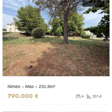
ACCORD
Nimes – Mas – 231.6m²
790.000 €
4
231.6