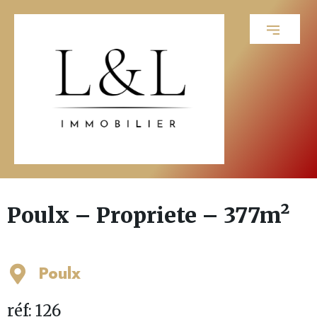
Poulx – Propriete – 377m²
Poulx
réf: 126