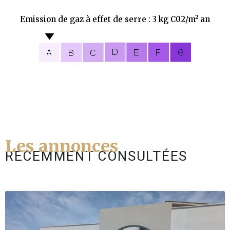
Emission de gaz à effet de serre : 3 kg C02/m² an
Les annonces
RÉCEMMENT CONSULTÉES