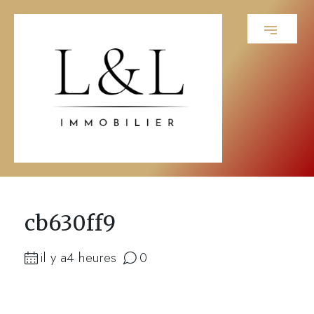
cb630ff9
il y a4 heures
0