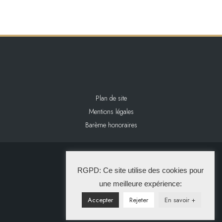
Plan de site
Mentions légales
Barème honoraires
2024 L&L IMMOBILIER
RGPD: Ce site utilise des cookies pour
La Solution Immo
une meilleure expérience:
Accepter
Rejeter
En savoir +