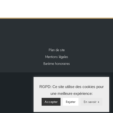
Plan de site
Mentions légales
Barème honoraires
2024 L&L IMMOBILIER
RGPD: Ce site utilise des cookies pour
La Solution Immo
une meilleure expérience:
Accepter
Rejeter
En savoir +