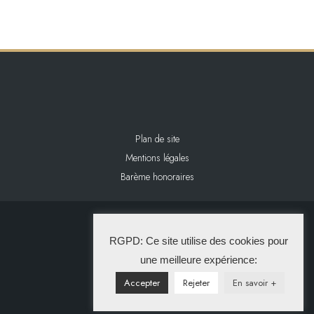
Plan de site
Mentions légales
Barème honoraires
2024 L&L IMMOBILIER
RGPD: Ce site utilise des cookies pour
La Solution Immo
une meilleure expérience:
Accepter
Rejeter
En savoir +