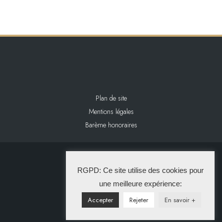
Plan de site
Mentions légales
Barème honoraires
2024 L&L IMMOBILIER
RGPD: Ce site utilise des cookies pour
La Solution Immo
une meilleure expérience:
Accepter
Rejeter
En savoir +