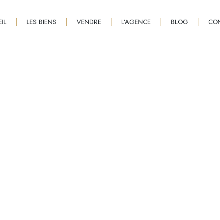
IL
LES BIENS
VENDRE
L’AGENCE
BLOG
CO