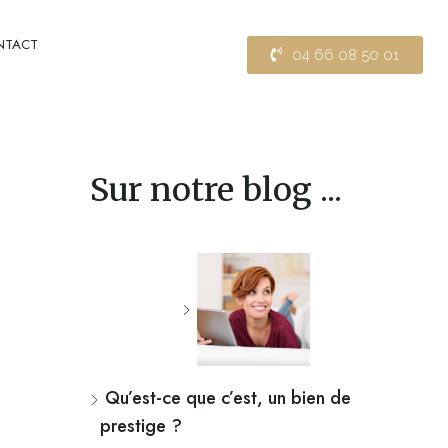
NTACT
04 66 08 50 01
Sur notre blog ...
Qu’est-ce que c’est, un bien de
prestige ?