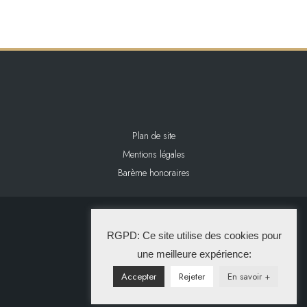
Plan de site
Mentions légales
Barème honoraires
2024 L&L IMMOBILIER
RGPD: Ce site utilise des cookies pour
La Solution Immo
une meilleure expérience:
Accepter
Rejeter
En savoir +