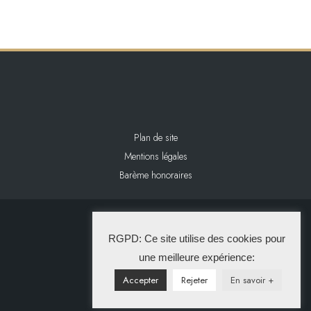
Plan de site
Mentions légales
Barème honoraires
2024 L&L IMMOBILIER
RGPD: Ce site utilise des cookies pour
La Solution Immo
une meilleure expérience:
Accepter
Rejeter
En savoir +