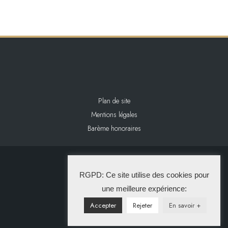
Plan de site
Mentions légales
Barème honoraires
2024 L&L IMMOBILIER
RGPD: Ce site utilise des cookies pour
La Solution Immo
une meilleure expérience:
Accepter
Rejeter
En savoir +