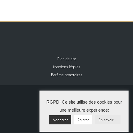
Plan de site
Mentions légales
Barème honoraires
2024 L&L IMMOBILIER
RGPD: Ce site utilise des cookies pour
La Solution Immo
une meilleure expérience:
Accepter
Rejeter
En savoir +