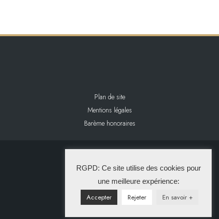
Plan de site
Mentions légales
Barème honoraires
2024 L&L IMMOBILIER
RGPD: Ce site utilise des cookies pour
La Solution Immo
une meilleure expérience:
Accepter
Rejeter
En savoir +