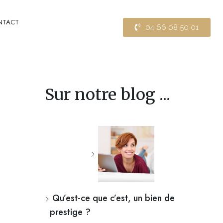
NTACT
04 66 08 50 01
Sur notre blog ...
Qu’est-ce que c’est, un bien de
prestige ?