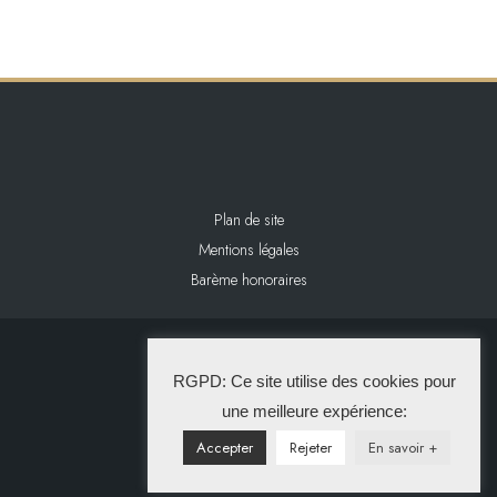
Plan de site
Mentions légales
Barème honoraires
2024 L&L IMMOBILIER
RGPD: Ce site utilise des cookies pour
La Solution Immo
une meilleure expérience:
Accepter
Rejeter
En savoir +