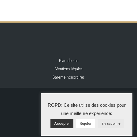
Plan de site
Mentions légales
Barème honoraires
2024 L&L IMMOBILIER
RGPD: Ce site utilise des cookies pour
La Solution Immo
une meilleure expérience:
Accepter
Rejeter
En savoir +