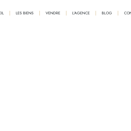
IL
LES BIENS
VENDRE
L’AGENCE
BLOG
CO