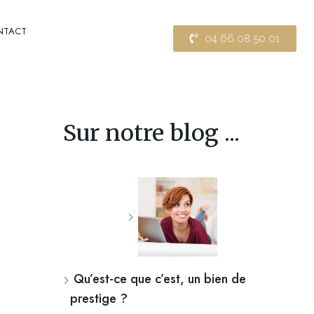
NTACT
04 66 08 50 01
Sur notre blog ...
Qu’est-ce que c’est, un bien de
prestige ?