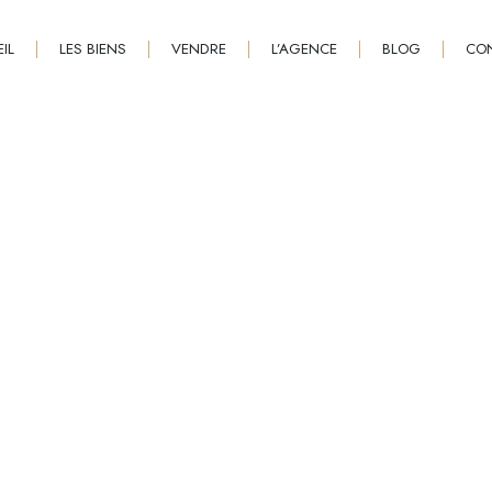
IL
LES BIENS
VENDRE
L’AGENCE
BLOG
CO