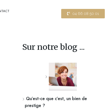
NTACT
04 66 08 50 01
Sur notre blog ...
Qu’est-ce que c’est, un bien de
prestige ?