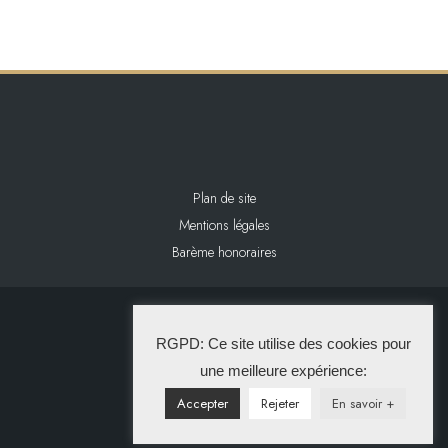
Plan de site
Mentions légales
Barème honoraires
2024 L&L IMMOBILIER
RGPD: Ce site utilise des cookies pour
La Solution Immo
une meilleure expérience:
Accepter
Rejeter
En savoir +