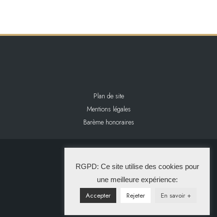
Plan de site
Mentions légales
Barème honoraires
2024 L&L IMMOBILIER
RGPD: Ce site utilise des cookies pour
La Solution Immo
une meilleure expérience:
Accepter
Rejeter
En savoir +