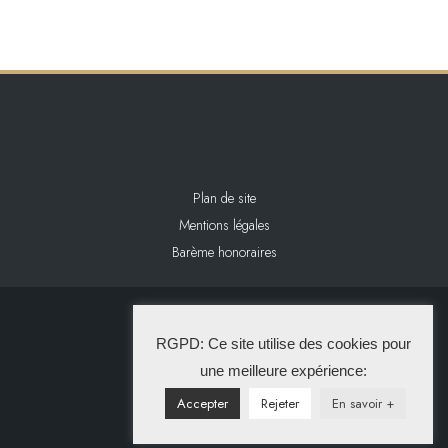
Plan de site
Mentions légales
Barème honoraires
2024 L&L IMMOBILIER
RGPD: Ce site utilise des cookies pour
La Solution Immo
une meilleure expérience:
Accepter
Rejeter
En savoir +