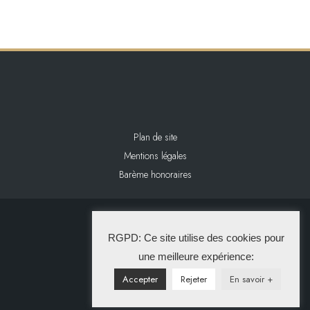
Plan de site
Mentions légales
Barème honoraires
2024 L&L IMMOBILIER
RGPD: Ce site utilise des cookies pour
La Solution Immo
une meilleure expérience:
Accepter
Rejeter
En savoir +