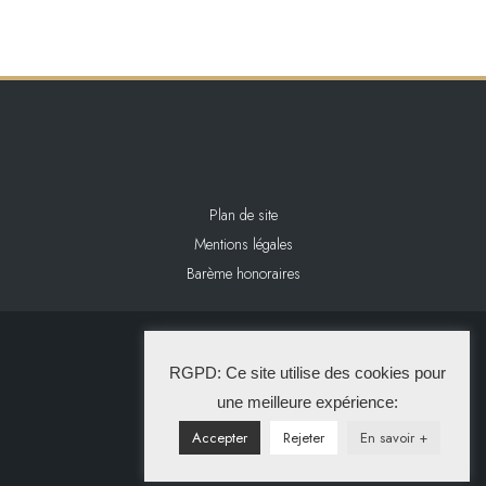
Plan de site
Mentions légales
Barème honoraires
2024 L&L IMMOBILIER
RGPD: Ce site utilise des cookies pour
La Solution Immo
une meilleure expérience:
Accepter
Rejeter
En savoir +