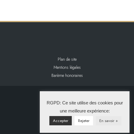
Plan de site
Mentions légales
Barème honoraires
2024 L&L IMMOBILIER
RGPD: Ce site utilise des cookies pour
La Solution Immo
une meilleure expérience:
Accepter
Rejeter
En savoir +