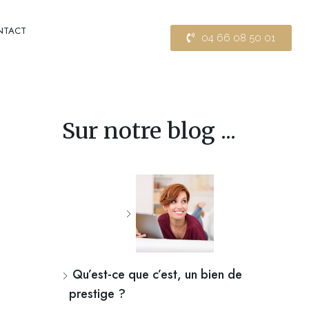
NTACT
04 66 08 50 01
Sur notre blog ...
Qu’est-ce que c’est, un bien de
prestige ?