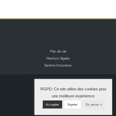
Plan de site
Mentions légales
Barème honoraires
2024 L&L IMMOBILIER
RGPD: Ce site utilise des cookies pour
La Solution Immo
une meilleure expérience:
Accepter
Rejeter
En savoir +