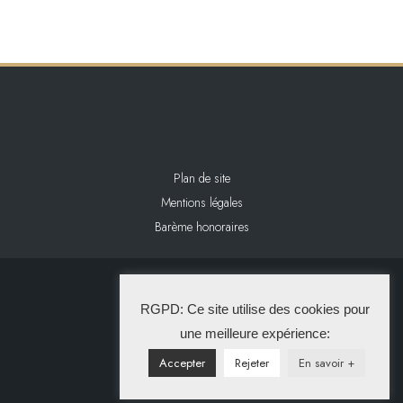
Plan de site
Mentions légales
Barème honoraires
2024 L&L IMMOBILIER
RGPD: Ce site utilise des cookies pour
La Solution Immo
une meilleure expérience:
Accepter
Rejeter
En savoir +