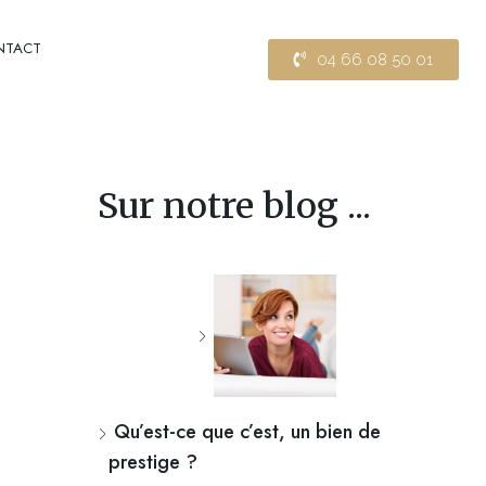
NTACT
04 66 08 50 01
Sur notre blog ...
Qu’est-ce que c’est, un bien de
prestige ?