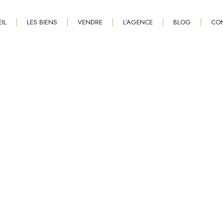
IL
LES BIENS
VENDRE
L’AGENCE
BLOG
CO