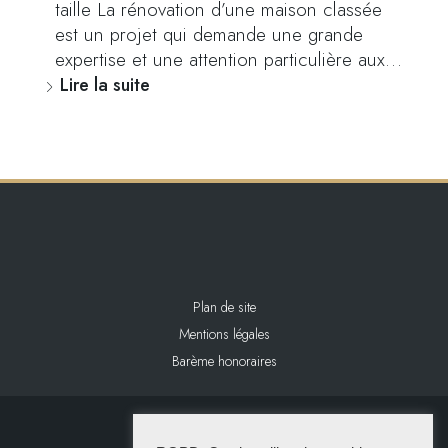
taille La rénovation d’une maison classée
est un projet qui demande une grande
expertise et une attention particulière aux…
Lire la suite
Plan de site
Mentions légales
Barème honoraires
2024 L&L IMMOBILIER