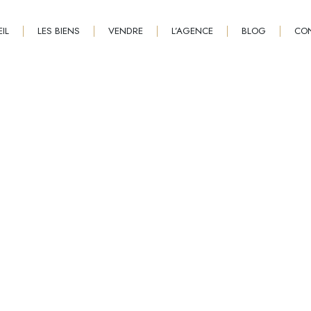
IL
LES BIENS
VENDRE
L’AGENCE
BLOG
CO