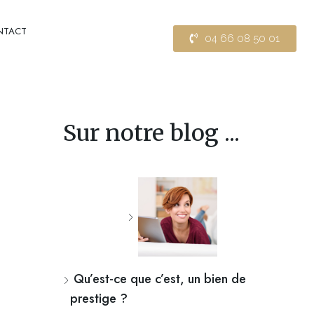
NTACT
04 66 08 50 01
Sur notre blog ...
Qu’est-ce que c’est, un bien de
prestige ?