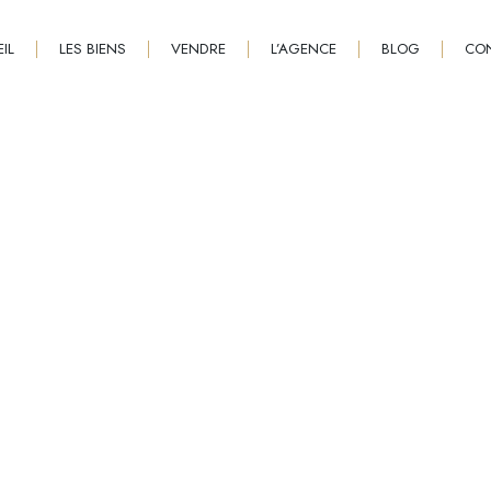
IL
LES BIENS
VENDRE
L’AGENCE
BLOG
CO