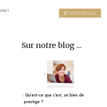
NTACT
04 66 08 50 01
Sur notre blog ...
Qu’est-ce que c’est, un bien de
prestige ?