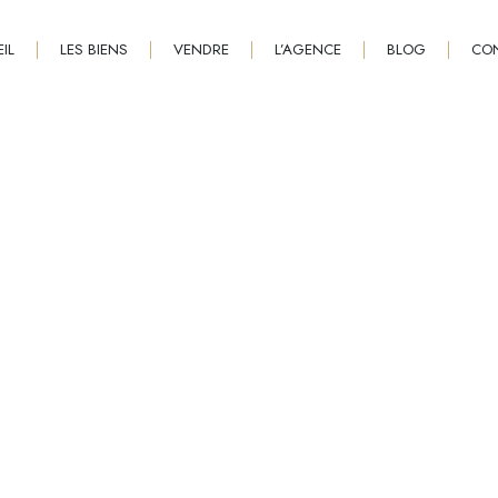
IL
LES BIENS
VENDRE
L’AGENCE
BLOG
CO