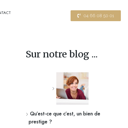
NTACT
04 66 08 50 01
Sur notre blog ...
Qu’est-ce que c’est, un bien de
prestige ?