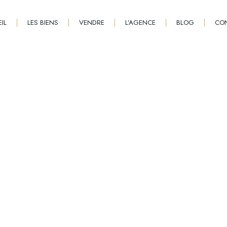
IL
LES BIENS
VENDRE
L’AGENCE
BLOG
CO