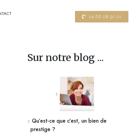
NTACT
04 66 08 50 01
Sur notre blog ...
Qu’est-ce que c’est, un bien de
prestige ?