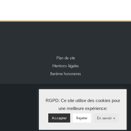
Plan de site
Mentions légales
Barème honoraires
2024 L&L IMMOBILIER
RGPD: Ce site utilise des cookies pour
La Solution Immo
une meilleure expérience:
Accepter
Rejeter
En savoir +