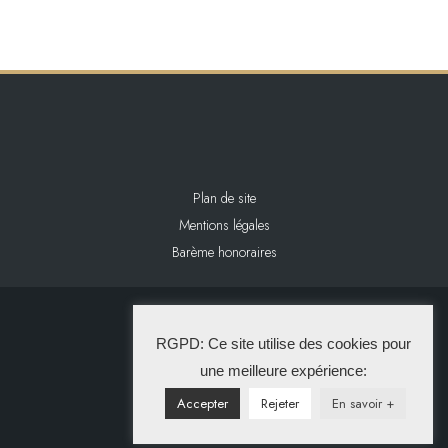
Plan de site
Mentions légales
Barème honoraires
2024 L&L IMMOBILIER
RGPD: Ce site utilise des cookies pour
La Solution Immo
une meilleure expérience:
Accepter
Rejeter
En savoir +