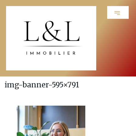
img-banner-595×791