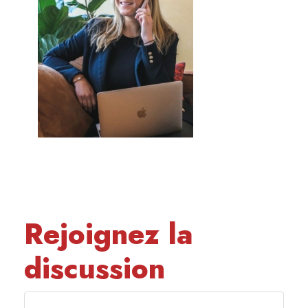
Rejoignez la
discussion