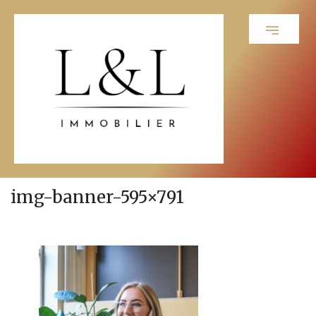
img-banner-595×791