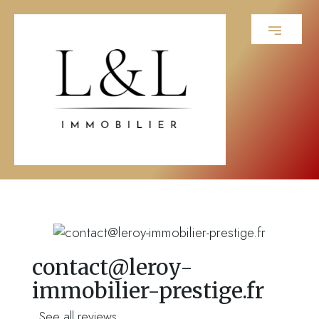
contact@leroy-
immobilier-prestige.fr
See all reviews