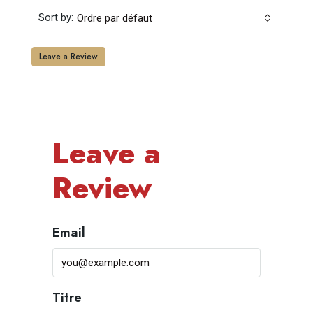
Sort by:
Ordre par défaut
Leave a Review
Leave a
Review
Email
Titre