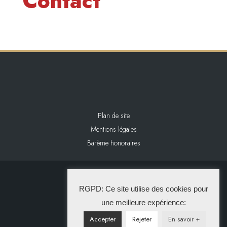
Contact
Plan de site
Mentions légales
Barème honoraires
2024 L&L IMMOBILIER
RGPD: Ce site utilise des cookies pour
La Solution Immo
une meilleure expérience:
Accepter
Rejeter
En savoir +