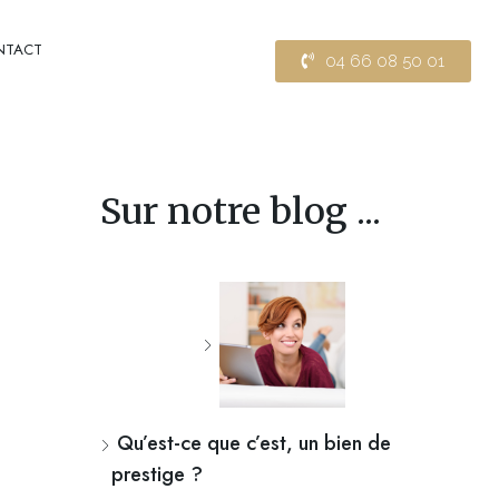
NTACT
04 66 08 50 01
Sur notre blog ...
Qu’est-ce que c’est, un bien de
prestige ?