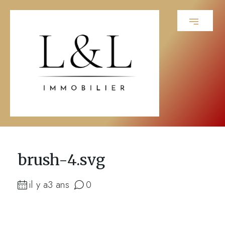
brush-4.svg
il y a3 ans
0