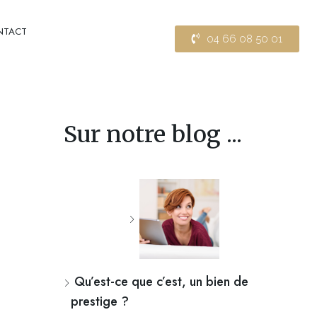
NTACT
04 66 08 50 01
Sur notre blog ...
Qu’est-ce que c’est, un bien de
prestige ?