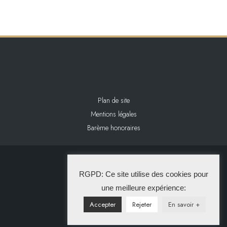
Plan de site
Mentions légales
Barème honoraires
2024 L&L IMMOBILIER
RGPD: Ce site utilise des cookies pour
La Solution Immo
une meilleure expérience:
Accepter
Rejeter
En savoir +