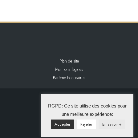
Plan de site
Mentions légales
Barème honoraires
2024 L&L IMMOBILIER
RGPD: Ce site utilise des cookies pour
La Solution Immo
une meilleure expérience:
Accepter
Rejeter
En savoir +