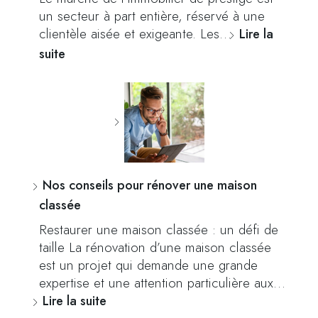
un secteur à part entière, réservé à une
clientèle aisée et exigeante. Les…
Lire la
suite
Nos conseils pour rénover une maison
classée
Restaurer une maison classée : un défi de
taille La rénovation d’une maison classée
est un projet qui demande une grande
expertise et une attention particulière aux…
Lire la suite