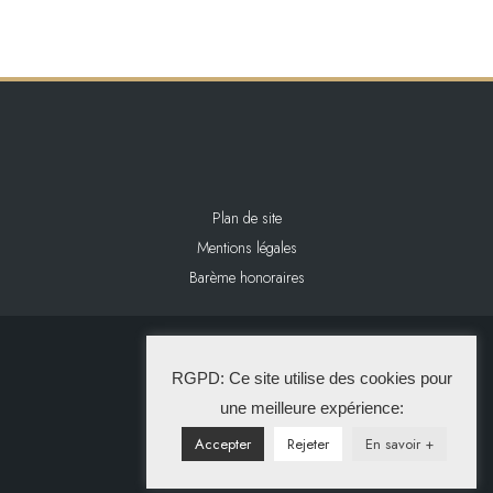
Plan de site
Mentions légales
Barème honoraires
2024 L&L IMMOBILIER
RGPD: Ce site utilise des cookies pour
La Solution Immo
une meilleure expérience:
Accepter
Rejeter
En savoir +