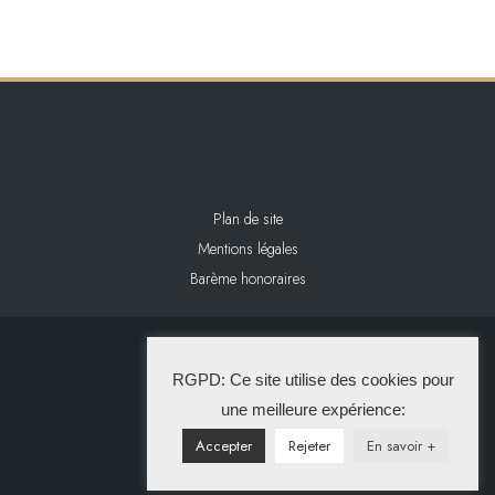
Plan de site
Mentions légales
Barème honoraires
2024 L&L IMMOBILIER
RGPD: Ce site utilise des cookies pour
La Solution Immo
une meilleure expérience:
Accepter
Rejeter
En savoir +