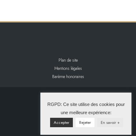
Plan de site
Mentions légales
Barème honoraires
2024 L&L IMMOBILIER
RGPD: Ce site utilise des cookies pour
La Solution Immo
une meilleure expérience:
Accepter
Rejeter
En savoir +