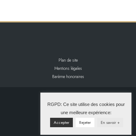
Plan de site
Mentions légales
Barème honoraires
2024 L&L IMMOBILIER
RGPD: Ce site utilise des cookies pour
La Solution Immo
une meilleure expérience:
Accepter
Rejeter
En savoir +